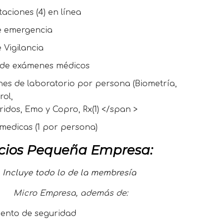
aciones (4) en línea
e emergencia
 Vigilancia
 de exámenes médicos
es de laboratorio por persona (Biometría,
rol,
éridos, Emo y Copro, Rx(1) </span >
medicas (1 por persona)
cios Pequeña Empresa:
Incluye todo lo de la membresía
Micro Empresa, además de:
ento de seguridad