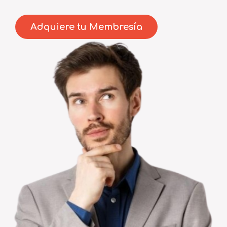
Adquiere tu Membresía