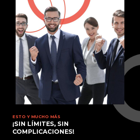
ESTO Y MUCHO MÁS
¡SIN LÍMITES, SIN
COMPLICACIONES!