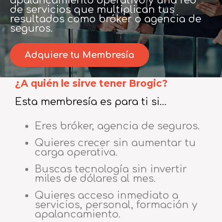
apalancamiento operativo y una red
de servicios que multiplican tus
resultados como bróker o agencia de
seguros.
Adquiere tu Membresía
¿A quién le sirve tener Brogic?
Esta membresía es para ti si…
Eres bróker, agencia de seguros.
Quieres crecer sin aumentar tu
carga operativa.
Buscas tecnología sin invertir
miles de dólares al mes.
Quieres acceso inmediato a
servicios, personal, formación y
apalancamiento.